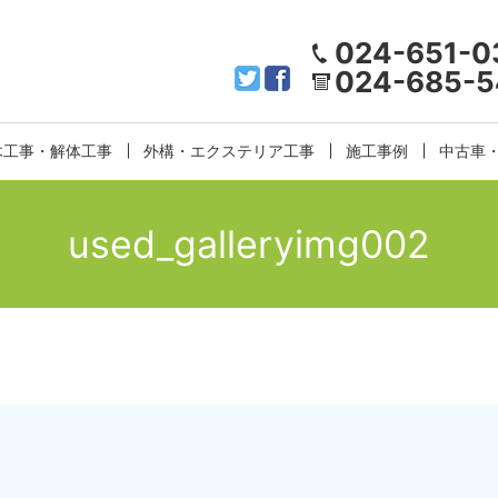
024-651-0
024-685-5
木工事・解体工事
外構・エクステリア工事
施工事例
中古車
used_galleryimg002