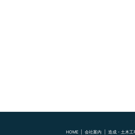
HOME
会社案内
造成・土木工