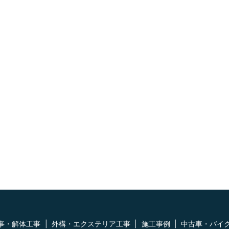
事・解体工事
外構・エクステリア工事
施工事例
中古車・バイ