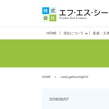
HOME
当社について
造成・土
HOME
used_galleryimg002
2018/06/07