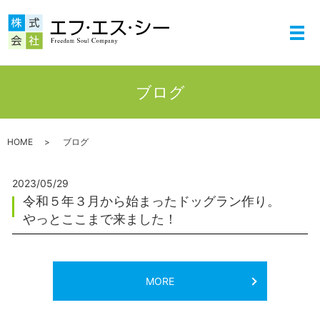
メ
ブログ
HOME
ブログ
2023/05/29
令和５年３月から始まったドッグラン作り。
やっとここまで来ました！
MORE