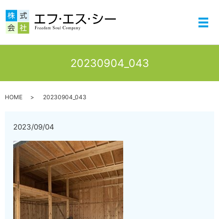
メ
20230904_043
HOME
20230904_043
2023/09/04