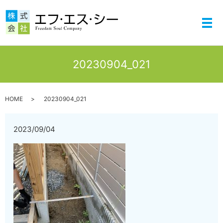
メ
20230904_021
HOME
20230904_021
2023/09/04