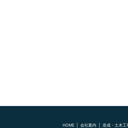
HOME
会社案内
造成・土木工