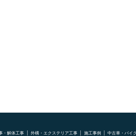
事・解体工事
外構・エクステリア工事
施工事例
中古車・バイ