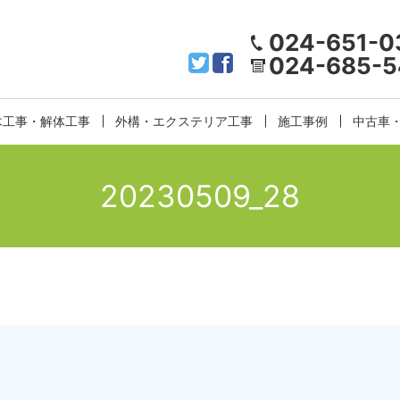
024-651-0
024-685-5
木工事・解体工事
外構・エクステリア工事
施工事例
中古車
20230509_28