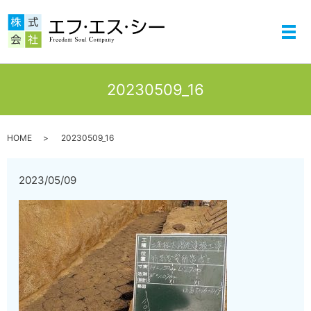
メ
20230509_16
HOME
20230509_16
2023/05/09