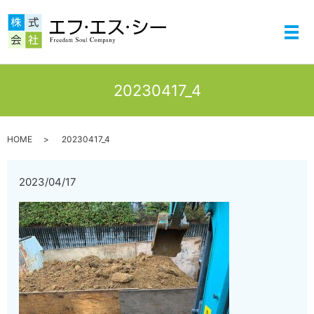
メ
20230417_4
HOME
20230417_4
2023/04/17