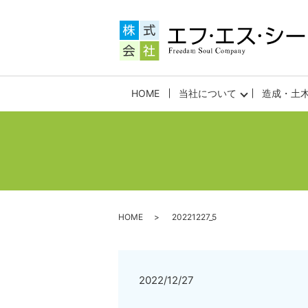
HOME
当社について
造成・土
HOME
20221227_5
2022/12/27