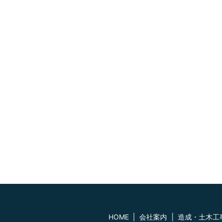
HOME
会社案内
造成・土木工