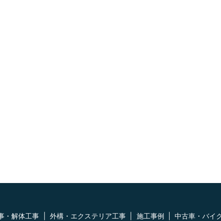
事・解体工事
外構・エクステリア工事
施工事例
中古車・バイ