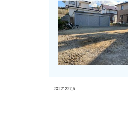
20221227_5