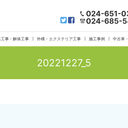
024-651-0
024-685-5
木工事・解体工事
外構・エクステリア工事
施工事例
中古車
20221227_5