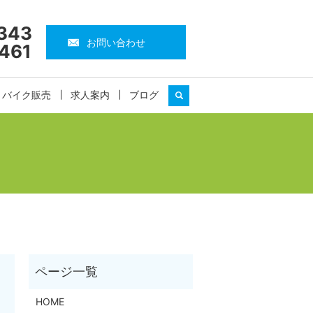
343
お問い合わせ
461
・バイク販売
求人案内
ブログ
search
HOME