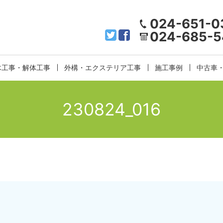
024-651-0
024-685-5
木工事・解体工事
外構・エクステリア工事
施工事例
中古車
230824_016