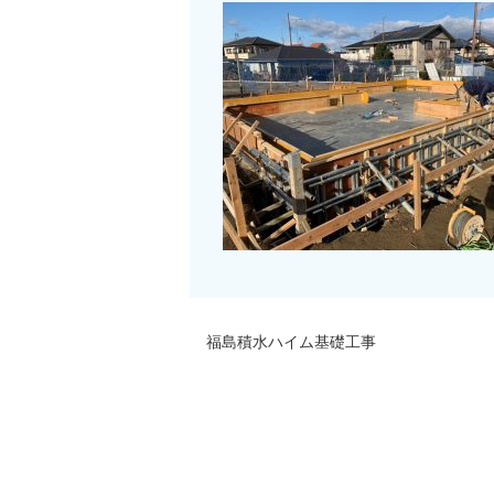
福島積水ハイム基礎工事