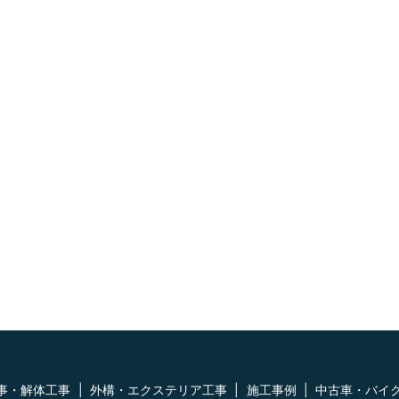
事・解体工事
外構・エクステリア工事
施工事例
中古車・バイ