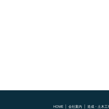
HOME
会社案内
造成・土木工