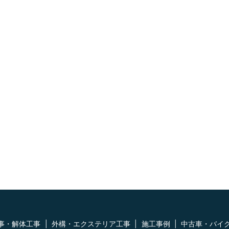
事・解体工事
外構・エクステリア工事
施工事例
中古車・バイ