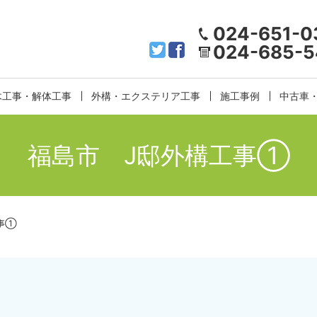
024-651-0
024-685-5
木工事・解体工事
外構・エクステリア工事
施工事例
中古車
福島市 J邸外構工事①
事①