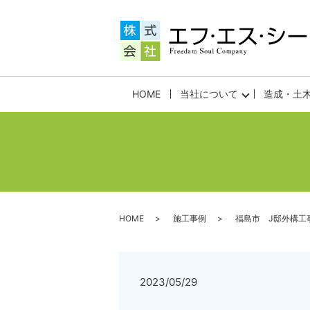
HOME
当社について
造成・土
HOME
施工事例
福島市 J邸外構工
2023/05/29