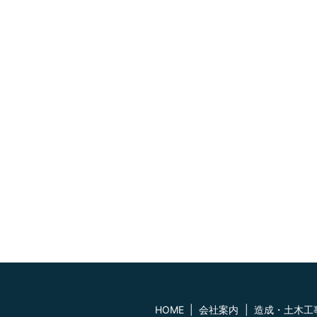
HOME
会社案内
造成・土木工