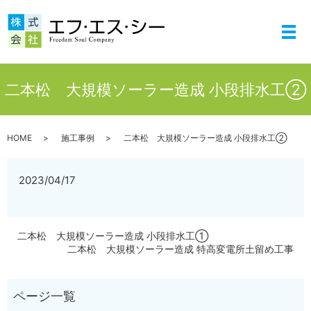
メ
二本松 大規模ソーラー造成 小段排水工②
HOME
施工事例
二本松 大規模ソーラー造成 小段排水工②
2023/04/17
二本松 大規模ソーラー造成 小段排水工①
二本松 大規模ソーラー造成 特高変電所土留め工事