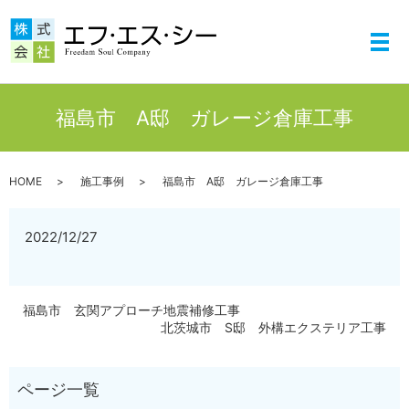
メ
福島市 A邸 ガレージ倉庫工事
HOME
施工事例
福島市 A邸 ガレージ倉庫工事
2022/12/27
福島市 玄関アプローチ地震補修工事
北茨城市 S邸 外構エクステリア工事