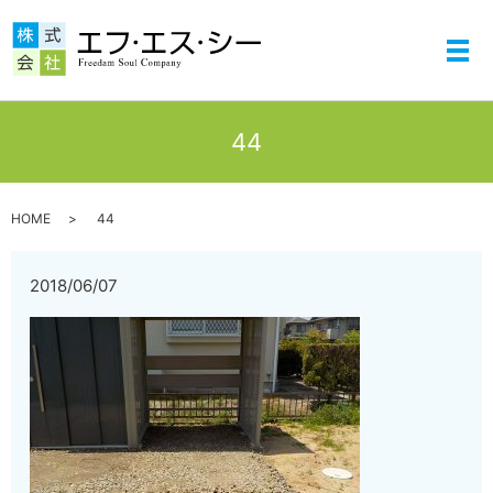
メ
44
HOME
44
2018/06/07