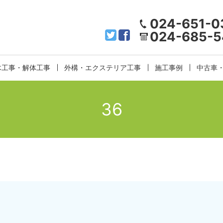
024-651-0
024-685-5
木工事・解体工事
外構・エクステリア工事
施工事例
中古車
36