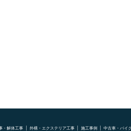
事・解体工事
外構・エクステリア工事
施工事例
中古車・バイ