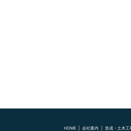
HOME
会社案内
造成・土木工