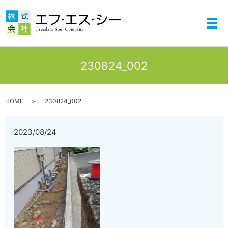
メ
230824_002
HOME
230824_002
2023/08/24